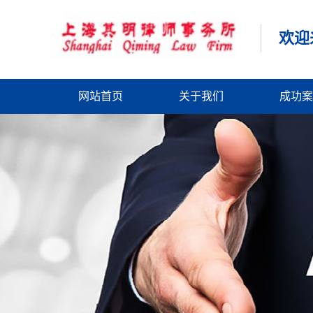
欢迎
网站首页
关于我们
成功案