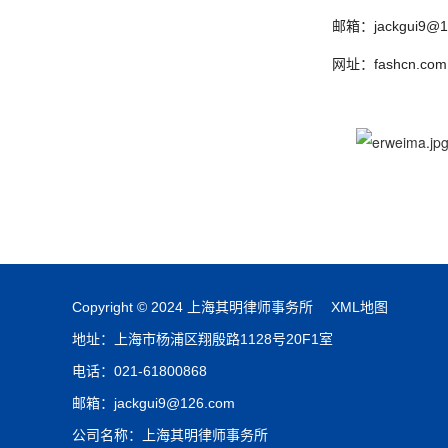
邮箱：jackgui9@1
网址：fashcn.com
Copyright © 2024 上海其明律师事务所
XML地图
地址：上海市杨浦区翔殷路1128号20F1室
电话：021-61800868
邮箱：jackgui9@126.com
公司名称：上海其明律师事务所