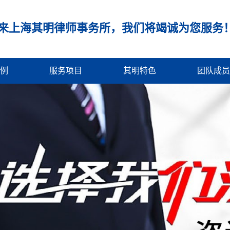
来上海其明律师事务所，我们将竭诚为您服务
例
服务项目
其明特色
团队成员