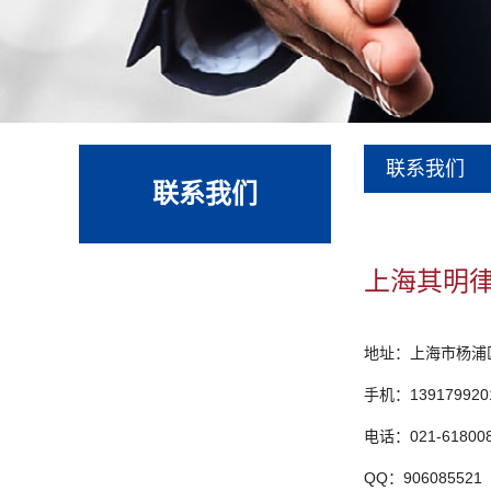
联系我们
联系我们
上海其明
地址：上海市杨浦区
手机：139179920
电话：021-61800
QQ：906085521