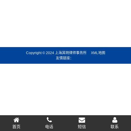
Copyright © 2024 上海其明律师事务所
XML地图
友情链接：
首页
电话
短信
联系