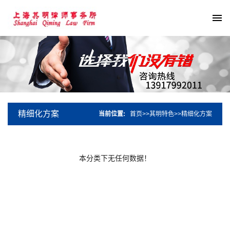
精细化方案
当前位置:
首页
>>
其明特色
>>
精细化方案
本分类下无任何数据！