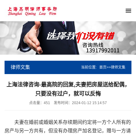
律师文集
当前位置:
首页
>>
律师文集
上海法律咨询-最高院的回复,夫妻把房屋送给配偶，
只要没有过户，就可以反悔
点击量：451
发布时间：2024-01-12 15:14:57
夫妻在婚前或婚姻关系存续期间约定将一方个人所有的
房产与另一方共有，但没有办理房产加名登记，赠与一方请