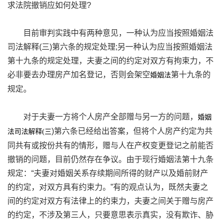
求法院撤销应如何处理?
目前审判实践中有两种意见，一种认为应当按照婚姻法
司法解释(三)第六条的规定处理;另一种认为应当按照婚姻法
第十九条的规定处理，夫妻之间的约定对双方有拘束力，不
必非要去办理房产加名登记，否则会架空
第十九条的
婚姻法
规定。
对于夫妻一方将个人房产全部赠与另一方的问题，
婚姻
)第六条已经给出答案，但将个人房产约定为共
法司法解释(三
同共有或按份共有的情形，赠与人在产权变更登记之前能否
撤销的问题，目前仍然存在争议。由于现行婚姻法第十九条
规定：“夫妻对婚姻关系存续期间所得的财产以及婚前财产
的约定，对双方具有约束力。”有的观点认为，既然夫妻之
间的约定对双方有法律上的约束力，夫妻之间关于赠与房产
的约定，不涉及第三人，只要意思表示真实，没有欺诈、胁